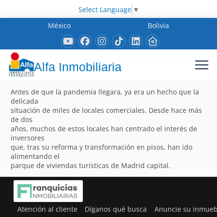
Select Language
▼
México
Bolivia
Alfa Inmobiliaria
Antes de que la pandemia llegara, ya era un hecho que la
delicada
situación de miles de locales comerciales. Desde hace más
de dos
años, muchos de estos locales han centrado el interés de
inversores
que, tras su reforma y transformación en pisos, han ido
alimentando el
parque de viviendas turísticas de Madrid capital.
Atención al cliente
Díganos qué busca
Anuncie su inmueb