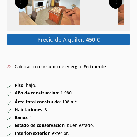
Precio de Alquiler:
450 €
.
Calificación consumo de energía:
En trámite
.
Piso
: bajo.
Año de construcción
: 1.980.
2
Área total construida
: 108 m
.
Habitaciones
: 3.
Baños
: 1.
Estado de conservación
: buen estado.
Interior/exterior
: exterior.