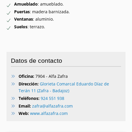
Amueblado
: amueblado.
Puertas
: madera barnizada.
Ventanas
: aluminio.
Suelos
: terrazo.
Datos de contacto
Oficina:
7904 - Alfa Zafra
Dirección:
Glorieta Comarcal Eduardo Díaz de
Terán 11 (Zafra - Badajoz)
Teléfonos:
924 551 938
Email:
zafra@alfazafra.com
Web:
www.alfazafra.com