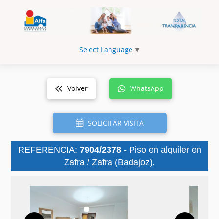
Select Language
▼
Volver
WhatsApp
SOLICITAR VISITA
REFERENCIA:
7904/2378
- Piso en alquiler en
Zafra / Zafra (Badajoz).