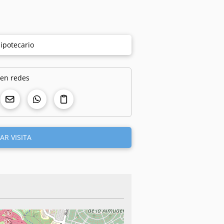
ipotecario
 en redes
AR VISITA