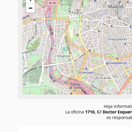
−
Hoja informati
La oficina
1710, C/ Doctor Esquer
es responsab