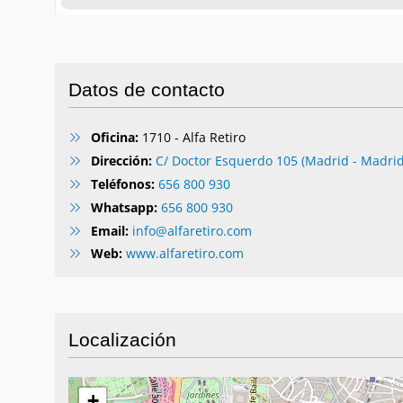
Datos de contacto
Oficina:
1710 - Alfa Retiro
Dirección:
C/ Doctor Esquerdo 105 (Madrid - Madrid
Teléfonos:
656 800 930
Whatsapp:
656 800 930
Email:
info@alfaretiro.com
Web:
www.alfaretiro.com
Localización
+