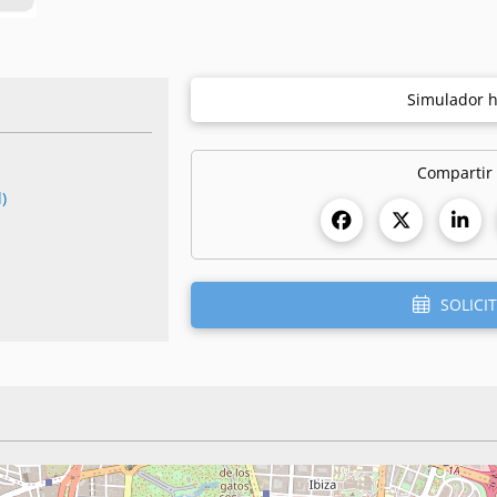
Simulador h
Compartir
)
SOLICIT