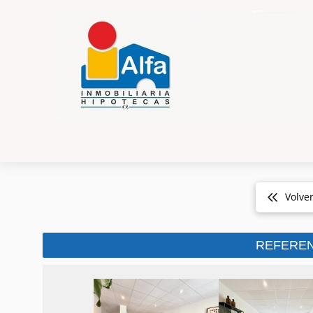
Volve
REFEREN