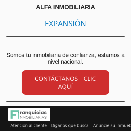
ALFA INMOBILIARIA
EXPANSIÓN
Somos tu inmobiliaria de confianza, estamos a
nivel nacional.
CONTÁCTANOS – CLIC
AQUÍ
Atención al cliente
Díganos qué busca
Anuncie su inmueb