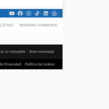
L ÉTICO
NOTICIAS / CONSEJOS
ie su inmueble
Área reservada
 de Privacidad
Política de cookies