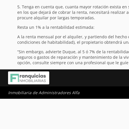
5. Tenga en cuenta que, cuanta mayor rotación exista en s
en los que dejará de cobrar la renta, necesitará realizar 
procure alquilar por largas temporadas.
Resta un 1% a la rentabilidad estimada:
A la renta mensual por el alquiler, y partiendo del hech
condiciones de habitabilidad), el propietario obtendrá un
“Sin embargo, advierte Duque, al 5 ó 7% de la rentabilid
seguros o gastos de reparación y mantenimiento de la viv
opción, consulte siempre con una profesional que le guíe a
Inmobiliaria de Administradores Alfa