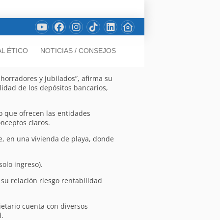
L ÉTICO
NOTICIAS / CONSEJOS
ahorradores y jubilados”, afirma su
lidad de los depósitos bancarios,
lo que ofrecen las entidades
onceptos claros.
, en una vivienda de playa, donde
olo ingreso).
su relación riesgo rentabilidad
ietario cuenta con diversos
.