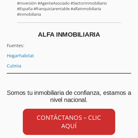
#Inversión #AgenteAsociado #SectorInmobiliario
#España #franquiciarentable #alfainmobiliaria
#inmobiliaria
ALFA INMOBILIARIA
Fuentes:
Hogarhabitat
Culmia
Somos tu inmobiliaria de confianza, estamos a
nivel nacional.
CONTÁCTANOS – CLIC
AQUÍ