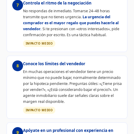
Controla el ritmo de la negociación
7
No respondas de inmediato. Tomarse 24–48 horas
transmite que no tienes urgencia.
La urgencia del
comprador es el mayor regalo que puedes hacerle al
vendedor.
Si te presionan con «otros interesados», pide
confirmación por escrito. Es una táctica habitual.
IMPACTO MEDIO
Conoce los límites del vendedor
8
En muchas operaciones el vendedor tiene un precio
mínimo que no puede bajar, normalmente determinado
por la hipoteca pendiente. Preguntas útiles: «¿Tiene prisa
por vender?», «¿Está considerando bajar el precio?». Un
agente inmobiliario suele dar señales claras sobre el
margen real disponible.
IMPACTO MEDIO
Apóyate en un profesional con experiencia en
9