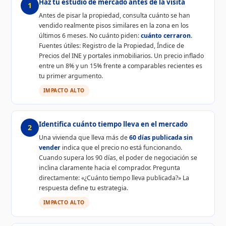
Haz tu estudio de mercado antes de la visita
1
Antes de pisar la propiedad, consulta cuánto se han
vendido realmente pisos similares en la zona en los
últimos 6 meses. No cuánto piden:
cuánto cerraron
.
Fuentes útiles: Registro de la Propiedad, Índice de
Precios del INE y portales inmobiliarios. Un precio inflado
entre un 8% y un 15% frente a comparables recientes es
tu primer argumento.
IMPACTO ALTO
Identifica cuánto tiempo lleva en el mercado
2
Una vivienda que lleva más de
60 días publicada sin
vender
indica que el precio no está funcionando.
Cuando supera los 90 días, el poder de negociación se
inclina claramente hacia el comprador. Pregunta
directamente: «¿Cuánto tiempo lleva publicada?» La
respuesta define tu estrategia.
IMPACTO ALTO