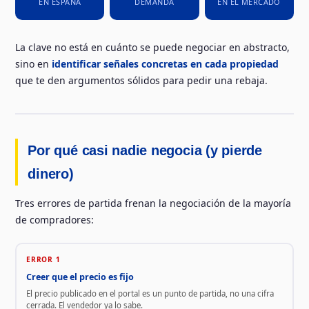
EN ESPAÑA
DEMANDA
EN EL MERCADO
La clave no está en cuánto se puede negociar en abstracto,
sino en
identificar señales concretas en cada propiedad
que te den argumentos sólidos para pedir una rebaja.
Por qué casi nadie negocia (y pierde
dinero)
Tres errores de partida frenan la negociación de la mayoría
de compradores:
ERROR 1
Creer que el precio es fijo
El precio publicado en el portal es un punto de partida, no una cifra
cerrada. El vendedor ya lo sabe.