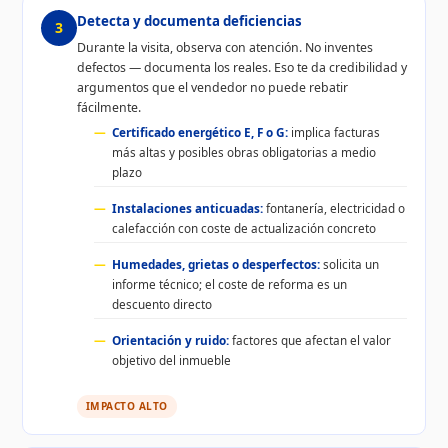
Detecta y documenta deficiencias
3
Durante la visita, observa con atención. No inventes
defectos — documenta los reales. Eso te da credibilidad y
argumentos que el vendedor no puede rebatir
fácilmente.
Certificado energético E, F o G:
implica facturas
más altas y posibles obras obligatorias a medio
plazo
Instalaciones anticuadas:
fontanería, electricidad o
calefacción con coste de actualización concreto
Humedades, grietas o desperfectos:
solicita un
informe técnico; el coste de reforma es un
descuento directo
Orientación y ruido:
factores que afectan el valor
objetivo del inmueble
IMPACTO ALTO