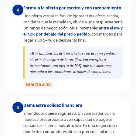
Formula la oferta por escrito y con razonamiento
4
Una oferta verbal es fácil de ignorar. Una oferta escrita,
con datos que la respalden, obliga a una respuesta seria.
Un rango de negociación inicial razonable:
entre el 8% y
el 12% por debajo del precio pedido
, con margen para
llegar a un 5–7% de descuento final.
«Tras analizar los precios de cierre en la zona y valorar
el coste de mejora de la certificación energética,
presentamos una oferta de [X €], que consideramos
ajustada a las condiciones actuales del inmueble.»
IMPACTO ALTO
Demuestra solidez financiera
5
El vendedor quiere seguridad. Un comprador con la
hipoteca preaprobada o con capacidad de pago al
contado es el perfil más atractivo. En una negociación
donde dos compradores ofrecen precios similares, el