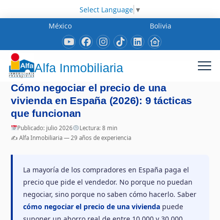
Select Language
▼
México
Bolivia
Alfa Inmobiliaria
Cómo negociar el precio de una
vivienda en España (2026): 9 tácticas
que funcionan
Publicado: julio 2026
Lectura: 8 min
✍️ Alfa Inmobiliaria — 29 años de experiencia
La mayoría de los compradores en España paga el
precio que pide el vendedor. No porque no puedan
negociar, sino porque no saben cómo hacerlo. Saber
cómo negociar el precio de una vivienda
puede
suponer un ahorro real de entre 10.000 y 30.000