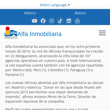
Select Language
▼
México
Bolivia
Alfa Inmobiliaria
Alfa Inmobiliaria ha anunciado que, en los ocho primeros
meses de 2014, su red de oficinas franquiciadas ha crecido
en 22 delegaciones, alcanzando la cifra total de 107
agencias operativas en nuestro país. A nivel internacional,
la red española cuenta también con 64 agencias repartidas
por: México (60), Perú (1), Colombia (1), Paraguay (1) y
Panamá (1).
Las nuevas oficinas abiertas por Alfa Inmobiliaria se ubican
en: Madrid y Valencia, “Zonas en las que desde finales del
ejercicio 2013 percibimos una mayor demanda de
vivienda”, afirma Antonio Pérez de la Torre, Director de
Expansión Nacional de la compañía.
Perfil del nuevo emprendedor que se une a la red: