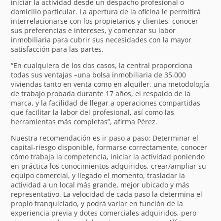
iniciar la actividad desde un despacho profesional o
domicilio particular. La apertura de la oficina le permitirá
interrelacionarse con los propietarios y clientes, conocer
sus preferencias e intereses, y comenzar su labor
inmobiliaria para cubrir sus necesidades con la mayor
satisfacción para las partes.
“En cualquiera de los dos casos, la central proporciona
todas sus ventajas –una bolsa inmobiliaria de 35.000
viviendas tanto en venta como en alquiler, una metodología
de trabajo probada durante 17 años, el respaldo de la
marca, y la facilidad de llegar a operaciones compartidas
que facilitar la labor del profesional, así como las
herramientas más completas”, afirma Pérez.
Nuestra recomendación es ir paso a paso: Determinar el
capital-riesgo disponible, formarse correctamente, conocer
cómo trabaja la competencia, iniciar la actividad poniendo
en práctica los conocimientos adquiridos, crear/ampliar su
equipo comercial, y llegado el momento, trasladar la
actividad a un local más grande, mejor ubicado y más
representativo. La velocidad de cada paso la determina el
propio franquiciado, y podrá variar en función de la
experiencia previa y dotes comerciales adquiridos, pero