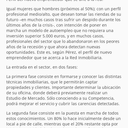
Igual mujeres que hombres (próximos al 50%); con un perfil
profesional medio/alto, que desean tomar las riendas de su
futuro –en muchos casos tras sufrir un despido durante los
últimos años de la crisis-, con intención de poner en
marcha un modelo de autoempleo que no requiera una
inversión superior 5.000 euros, y en muchos casos,
profesionales del sector que lo abandonaron en los peores
años de la recesión y que ahora detectan nuevas
oportunidades. Este es, según Pérez, el perfil de nuevo
emprendedor que se acerca a la Red Inmobiliaria.
La entrada en el sector, en dos fases:
La primera fase consiste en formarse y conocer las distintas
técnicas inmobiliarias, que le permitirán captar
propiedades y clientes. Importante determinar la ubicación
de su oficina, donde deberá previamente realizar un
Estudio de Mercado. Sólo conociendo a su Competencia,
podrá mejorar el servicio y cubrir las carencias detectadas.
La segunda fase consiste en la puesta en marcha de todos
estos conocimientos. Un 80% lo hace inicialmente desde un
local a pie de calle, mientras que el 20% restante opta por